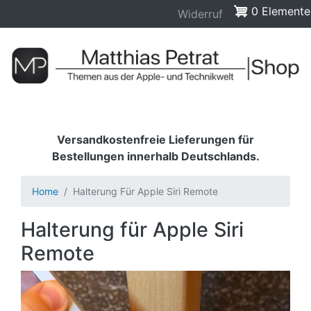
Widerruf
Direkt
0 Elemente
Widerruf
zum
Inhalt
Versandkostenfreie Lieferungen für
Bestellungen innerhalb Deutschlands.
Home
Halterung Für Apple Siri Remote
Halterung für Apple Siri
Remote