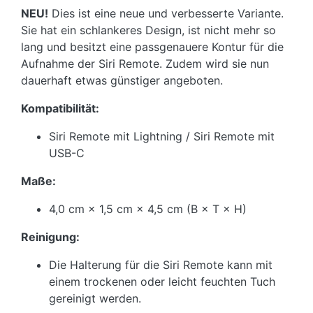
NEU!
Dies ist eine neue und verbesserte Variante.
Sie hat ein schlankeres Design, ist nicht mehr so
lang und besitzt eine passgenauere Kontur für die
Aufnahme der Siri Remote. Zudem wird sie nun
dauerhaft etwas günstiger angeboten.
Kompatibilität:
Siri Remote mit Lightning / Siri Remote mit
USB-C
Maße:
4,0 cm × 1,5 cm × 4,5 cm (B × T × H)
Reinigung:
Die Halterung für die Siri Remote kann mit
einem trockenen oder leicht feuchten Tuch
gereinigt werden.