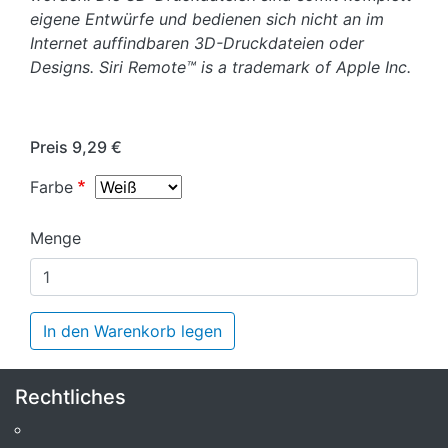
eigene Entwürfe und bedienen sich nicht an im
Internet auffindbaren 3D-Druckdateien oder
Designs. Siri Remote™ is a trademark of Apple Inc.
Preis
9,29 €
Farbe
Menge
In den Warenkorb legen
Rechtliches