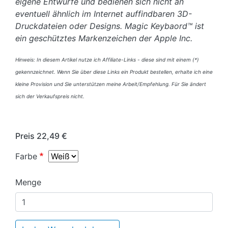
eigene Entwürfe und bedienen sich nicht an
eventuell ähnlich im Internet auffindbaren 3D-
Druckdateien oder Designs. Magic Keybaord™ ist
ein geschütztes Markenzeichen der Apple Inc.
Hinweis: In diesem Artikel nutze ich Affiliate-Links - diese sind mit einem (*)
gekennzeichnet. Wenn Sie über diese Links ein Produkt bestellen, erhalte ich eine
kleine Provision und Sie unterstützen meine Arbeit/Empfehlung. Für Sie ändert
sich der Verkaufspreis nicht.
Preis
22,49 €
Farbe
Menge